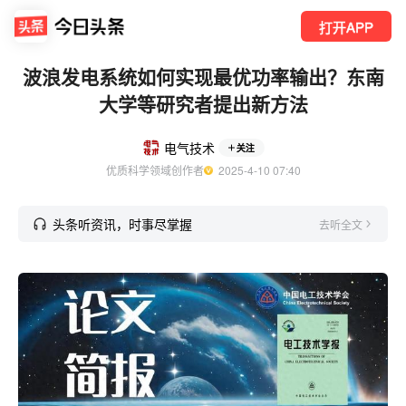
打开APP
波浪发电系统如何实现最优功率输出？东南
大学等研究者提出新方法
电气技术
关注
优质科学领域创作者
  2025-4-10 07:40
头条听资讯，时事尽掌握
去听全文