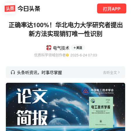
打开APP
正确率达100%！华北电力大学研究者提出
新方法实现销钉唯一性识别
电气技术
关注
优质科学领域创作者
  2025-6-24 07:03
头条听资讯，时事尽掌握
去听全文