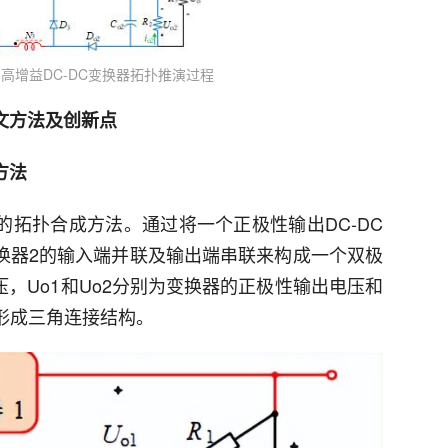
出高增益DC-DC变换器拓扑推演过程
文方法及创新点
方法
器的拓扑合成方法。通过将一个正极性输出DC-DC
变换器2的输入端并联及输出端串联来构成一个双极
电压，Uo1和Uo2分别为变换器的正极性输出电压和
3形成三角连接结构。