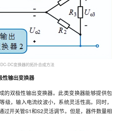
出DC-DC变换器的拓扑合成方法
双极性输出变换器
器构成的双极性输出变换器。此类变换器能够提供包
等级，输入电流纹波小，系统灵活性高。同时，
通过开关管S1和S2灵活调节。但是，器件数量相