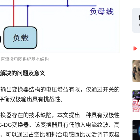
性直流微电网系统基本结构
解决的问题及意义
极性输出变换器结构的电压增益有限，仅通过开关的
平衡双极输出具有挑战性。
C变换器存在的技术缺陷，本文提出一种具有双极性
C-DC变换器。该变换器具有低输入电流纹波、高
，可以通过占空比和耦合电感匝比灵活调节双极