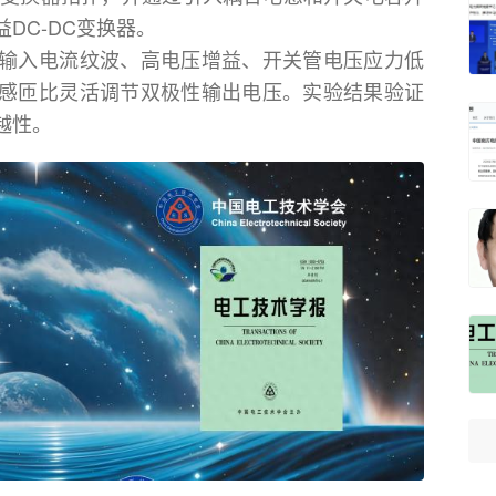
DC-DC变换器。
输入电流纹波、高电压增益、开关管电压应力低
感匝比灵活调节双极性输出电压。实验结果验证
越性。