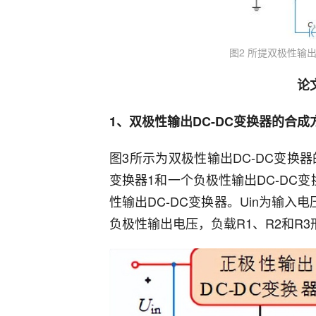
图2 所提双极性输
论
1、双极性输出DC-DC变换器的合成
图3所示为双极性输出DC-DC变换
变换器1和一个负极性输出DC-DC
性输出DC-DC变换器。Uin为输入
负极性输出电压，负载R1、R2和R