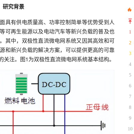
研究背景
面具有供电质量高、功率控制简单等优势受到人
等可再生能源以及电动汽车等新兴负载的普及也
1
。其中，双极性直流微电网系统又因其高效和可
2
源和新兴负载的解决方案，可以提供更高的可靠
3
的关注。图1为双极性直流微电网系统基本结构。
4
5
6
7
8
9
10