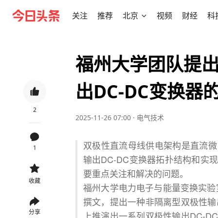
关注
推荐
北京
视频
财经
科
福州大学团队提
出DC-DC变换器
2
2025-11-26 07:00
·
电气技术
双极性直流母线供电架构是直流微
1
输出DC-DC变换器拓扑结构和
要重点关注和解决的问题。
收藏
福州大学电力电子与能量变换实验室
撰文，提出一种非隔离型双极性输
分享
上推演出一系列双极性输出DC-