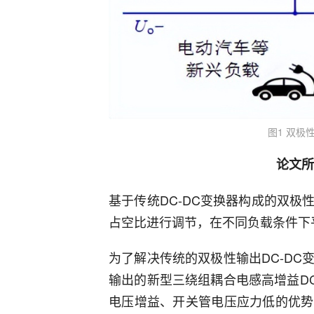
图1 双极
论文所
基于传统DC-DC变换器构成的双
占空比进行调节，在不同负载条件下
为了解决传统的双极性输出DC-D
输出的新型三绕组耦合电感高增益D
电压增益、开关管电压应力低的优势