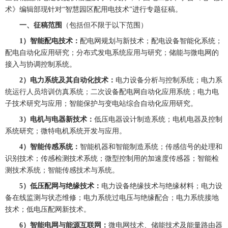
术》编辑部现针对
“智慧园区配用电技术”
进行专题征稿。
一、征稿范围
（包括但不限于以下范围）
1）智能配电技术：
配电网规划与新技术；配电设备智能化系统；
配电自动化应用研究；分布式发电系统应用与研究；储能与微电网的
接入与协调控制系统。
2）电力系统及其自动化技术：
电力设备分析与控制系统；电力系
统运行人员培训仿真系统；二次设备配电网自动化应用系统；电力电
子技术研究与应用；智能保护与变电站综合自动化应用研究。
3）电机与电器新技术：
低压电器设计制造系统；电机电器及控制
系统研究；微特电机系统开发与应用。
4）智能传感系统：
智能机器和智能制造系统；传感信号的处理和
识别技术；传感检测技术系统；微型控制用的加速度传感器；智能检
测技术系统；智能传感技术与系统。
5）低压配网与绝缘技术：
电力设备绝缘技术与绝缘材料；电力设
备在线监测与状态维修；电力系统过电压与绝缘配合；电力系统接地
技术；低电压配网新技术。
6）智能电网与能源互联网：
微电网技术、储能技术及能量路由器