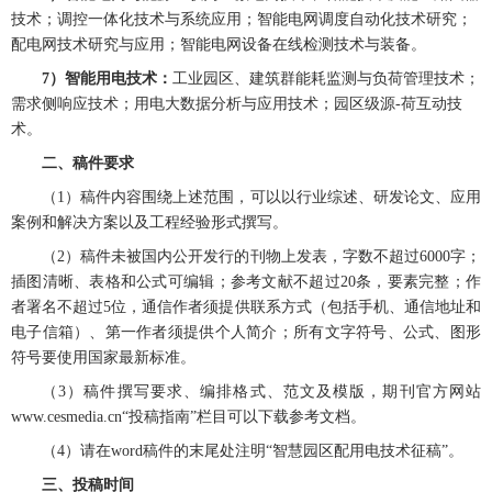
技术；调控一体化技术与系统应用；智能电网调度自动化技术研究；
配电网技术研究与应用；智能电网设备在线检测技术与装备。
7）智能用电技术：
工业园区、建筑群能耗监测与负荷管理技术；
需求侧响应技术；用电大数据分析与应用技术；园区级源-荷互动技
术。
二、稿件要求
（1）稿件内容围绕上述范围，可以以行业综述、研发论文、应用
案例和解决方案以及工程经验形式撰写。
（2）稿件未被国内公开发行的刊物上发表，字数不超过6000字；
插图清晰、表格和公式可编辑；参考文献不超过20条，要素完整；作
者署名不超过5位，通信作者须提供联系方式（包括手机、通信地址和
电子信箱）、第一作者须提供个人简介；所有文字符号、公式、图形
符号要使用国家最新标准。
（3）稿件撰写要求、编排格式、范文及模版，期刊官方网站
www.cesmedia.cn
“投稿指南”
栏目可以下载参考文档。
（4）请在word稿件的末尾处注明
“智慧园区配用电技术征稿”
。
三、投稿时间