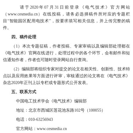
请于2020年07月31日前登录《电气技术》官方网站
（
www.cesmedia.cn
）在线投稿，请务必选择稿件所对应的专题栏
目
“智能园区配用电技术”
，按要求填写相关信息，并上传完整的稿
件。
四、稿件处理
（1）本次专题征稿，作者投稿、专家审稿以及编辑部处理都在
《电气技术》官网在线进行，处理过程中的各个环节，会有邮件和短
信通知作者，作者也可随时登录网站自行查询。
（2）编辑部将组织专家对提交的论文在相关性、创新性、技术特
点以及应用效果等方面进行评审，审核通过的论文将在《电气技术》
杂志2020年正刊上以专栏或专题形式公开发表。
五、联系方式
中国电工技术学会《电气技术》编辑部
地址：北京市西城区莲花池东路102号（100055）
电话：010-63256943
官方网站：www.cesmedia.cn