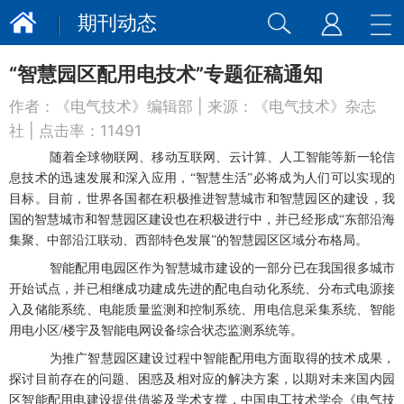
期刊动态
“智慧园区配用电技术”专题征稿通知
作者：
《电气技术》编辑部
| 来源：
《电气技术》杂志
社
| 点击率：
11491
随着全球物联网、移动互联网、云计算、人工智能等新一轮信
息技术的迅速发展和深入应用，“智慧生活”必将成为人们可以实现的
目标
。
目前，世界各国都在积极推进智慧城市和智慧园区的建设，我
国的智慧城市和智慧园区建设也在积极进行中，并已经形成“东部沿海
集聚、中部沿江联动、西部特色发展”的智慧园区区域分布格局。
智能配用电园区作为智慧城市建设的一部分已在我国很多城市
开始试点，并已相继成功建成先进的配电自动化系统、分布式电源接
入及储能系统、电能质量监测和控制系统、用电信息采集系统、智能
用电小区/楼宇及智能电网设备综合状态监测系统等。
为推广智慧园区建设过程中智能配用电方面取得的技术成果，
探讨目前存在的问题、困惑及相对应的解决方案，以期对未来国内园
区智能配用电建设提供借鉴及学术支撑，中国电工技术学会《电气技