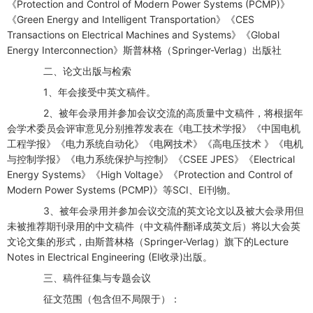
《Protection and Control of Modern Power Systems (PCMP)》
《Green Energy and Intelligent Transportation》《CES
Transactions on Electrical Machines and Systems》《Global
Energy Interconnection》斯普林格（Springer-Verlag）出版社
二、论文出版与检索
1、年会接受中英文稿件。
2、被年会录用并参加会议交流的高质量中文稿件，将根据年
会学术委员会评审意见分别推荐发表在《电工技术学报》《中国电机
工程学报》《电力系统自动化》《电网技术》《高电压技术 》《电机
与控制学报》《电力系统保护与控制》《CSEE JPES》《Electrical
Energy Systems》《High Voltage》《Protection and Control of
Modern Power Systems (PCMP)》等SCI、EI刊物。
3、被年会录用并参加会议交流的英文论文以及被大会录用但
未被推荐期刊录用的中文稿件（中文稿件翻译成英文后）将以大会英
文论文集的形式，由斯普林格（Springer-Verlag）旗下的Lecture
Notes in Electrical Engineering (EI收录)出版。
三、稿件征集与专题会议
征文范围（包含但不局限于）：