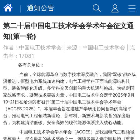
通知公告
第二十届中国电工技术学会学术年会征文通
知(第一轮)
作者：
中国电工技术学会
| 来源：
中国电工技术学会
| 点
击率：
17081
各有关单位：
当前，全球能源革命与数字技术深度融合，我国“双碳”战略纵
深推进，新型电力系统加速构建，电气工程学科正面临能源结构转
型、装备智能化升级、多学科交叉创新的重大机遇与挑战。为锚定国
家战略需求，凝聚技术突破力量，中国电工技术学会定于2025年9月
19-21日在哈尔滨市召开“第二十届中国电工技术学会学术年会
（ACCES 2025）”。本届年会旨在搭建产学研用协同创新的高端平
台，推动电气工程领域新理论、新材料、新技术与新装备的深度融
合，为构建清洁低碳、安全高效的现代能源体系注入核心动能。
中国电工技术学会学术年会（ACCES）是我国电气工程领域
规模最大、层次最高的学术盛会之一，连续多年入选中国科协《重要