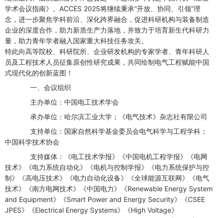
学术会议指南》。ACCES 2025将继续秉承“开放、协同、引领”理
念，进一步聚焦学科前沿、深化跨界融合，促进科研机构与装备制造
企业的深度合作，助力新质生产力落地，并致力于培育新生代科研力
量，助力青年学者融入国家重大科技任务攻关。
特此向高等院校、科研院所、企业研发机构的专家学者、青年科研人
员及工程技术人员征集原创性研究成果，共同绘制电气工程赋能中国
式现代化的创新蓝图！
一、会议组织
主办单位：中国电工技术学会
承办单位：哈尔滨工业大学；《电气技术》杂志社有限公司
支持单位：国家自然科学基金委员会电气科学与工程学科；
中国科学技术协会
支持媒体：《电工技术学报》《中国电机工程学报》《电网
技术》《电力系统自动化》《电机与控制学报》《电力系统保护与控
制》《高电压技术》《电力自动化设备》《全球能源互联网》《电气
技术》《南方电网技术》《中国电力》《Renewable Energy System
and Equipment》《Smart Power and Energy Security》《CSEE
JPES》《Electrical Energy Systems》《High Voltage》