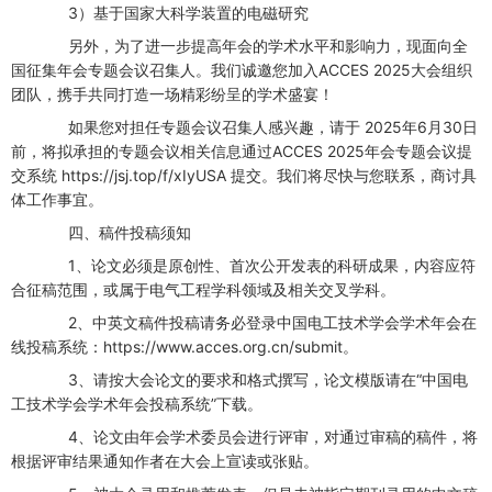
3）基于国家大科学装置的电磁研究
另外，为了进一步提高年会的学术水平和影响力，现面向全
国征集年会专题会议召集人。我们诚邀您加入ACCES 2025大会组织
团队，携手共同打造一场精彩纷呈的学术盛宴！
如果您对担任专题会议召集人感兴趣，请于 2025年6月30日
前，将拟承担的专题会议相关信息通过ACCES 2025年会专题会议提
交系统 https://jsj.top/f/xIyUSA 提交。我们将尽快与您联系，商讨具
体工作事宜。
四、稿件投稿须知
1、论文必须是原创性、首次公开发表的科研成果，内容应符
合征稿范围，或属于电气工程学科领域及相关交叉学科。
2、中英文稿件投稿请务必登录中国电工技术学会学术年会在
线投稿系统：https://www.acces.org.cn/submit。
3、请按大会论文的要求和格式撰写，论文模版请在“中国电
工技术学会学术年会投稿系统”下载。
4、论文由年会学术委员会进行评审，对通过审稿的稿件，将
根据评审结果通知作者在大会上宣读或张贴。