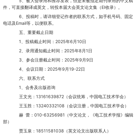
5、被大会录用和推荐发表，但是未被指定期刊录用的中文稿
件，可直接翻译成英文，转投本届大会英文论文集（EI收录）。
6、投稿时，请详细登记作者的联系方式，如手机号码、固定
电话及Email等，以便联系。
五、重要截止日期
1、投稿截止时间：2025年6月10日
2、录用通知截止时间：2025年8月1日
3、参会注册截止时间：2025年9月9日
4、会议日期：2025年9月19-22日
六、联系方式
1、会务及出版咨询
王文光：13161639872（会议统筹，中国电工技术学会）
王玉胜：13240332108（会议注册，中国电工技术学会）
赫 蕾：010-63256981（中文论文，《电工技术学报》编辑
部）
贾玉泉：18511581038（英文论文出版联系人）