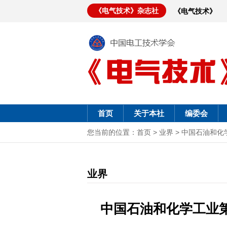
《电气技术》杂志社
《电气技术》
首页
关于本社
编委会
您当前的位置：
首页
>
业界
>
中国石油和化
业界
中国石油和化学工业