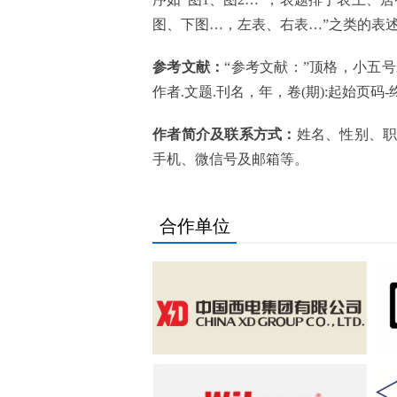
图、下图…，左表、右表…”之类的表
参考文献：
“参考文献：”顶格，小五
作者.文题.刊名，年，卷(期):起始页码-
作者简介及联系方式：
姓名、性别、
手机、微信号及邮箱等。
合作单位