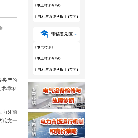
《电工技术学报》
《 电机与系统学报 》(英文)
到：
审稿登录区
《电气技术》
《电工技术学报》
《 电机与系统学报 》(英文)
等类型的
技术
/学科
国内外前
的
论文
一