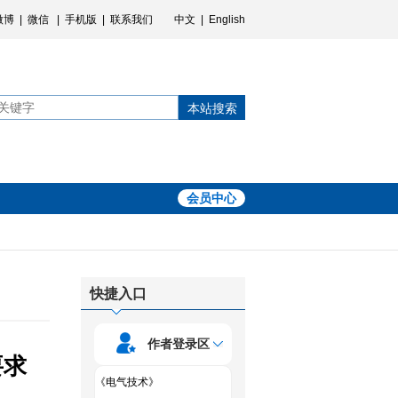
微博
|
微信
|
手机版
|
联系我们
中文
|
English
本站搜索
会员中心
快捷入口
作者登录区
要求
《电气技术》