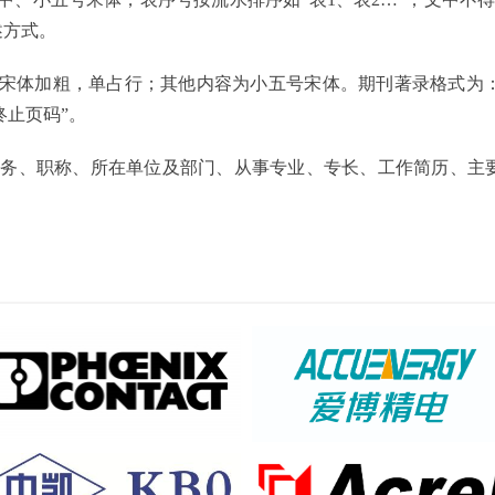
述方式。
号宋体加粗，单占行；其他内容为小五号宋体。期刊著录格式为：“
终止页码”。
职务、职称、所在单位及部门、从事专业、专长、工作简历、主